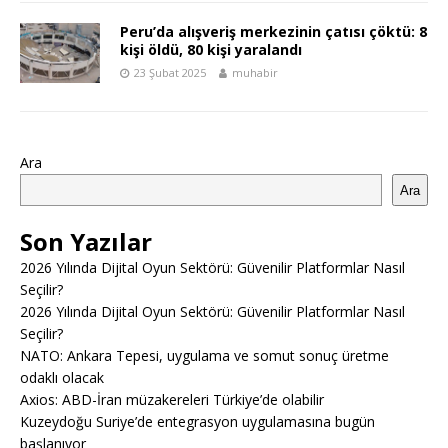
Peru’da alışveriş merkezinin çatısı çöktü: 8
kişi öldü, 80 kişi yaralandı
23 Şubat 2025
muhabir
Ara
Ara
Son Yazılar
2026 Yılında Dijital Oyun Sektörü: Güvenilir Platformlar Nasıl
Seçilir?
2026 Yılında Dijital Oyun Sektörü: Güvenilir Platformlar Nasıl
Seçilir?
NATO: Ankara Tepesi, uygulama ve somut sonuç üretme
odaklı olacak
Axios: ABD-İran müzakereleri Türkiye’de olabilir
Kuzeydoğu Suriye’de entegrasyon uygulamasına bugün
başlanıyor