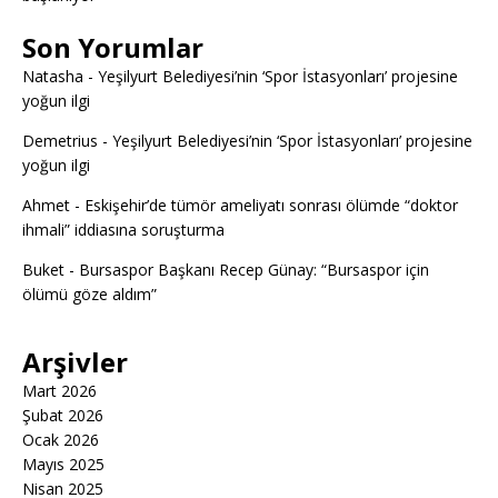
Son Yorumlar
Natasha
-
Yeşilyurt Belediyesi’nin ‘Spor İstasyonları’ projesine
yoğun ilgi
Demetrius
-
Yeşilyurt Belediyesi’nin ‘Spor İstasyonları’ projesine
yoğun ilgi
Ahmet
-
Eskişehir’de tümör ameliyatı sonrası ölümde “doktor
ihmali” iddiasına soruşturma
Buket
-
Bursaspor Başkanı Recep Günay: “Bursaspor için
ölümü göze aldım”
Arşivler
Mart 2026
Şubat 2026
Ocak 2026
Mayıs 2025
Nisan 2025