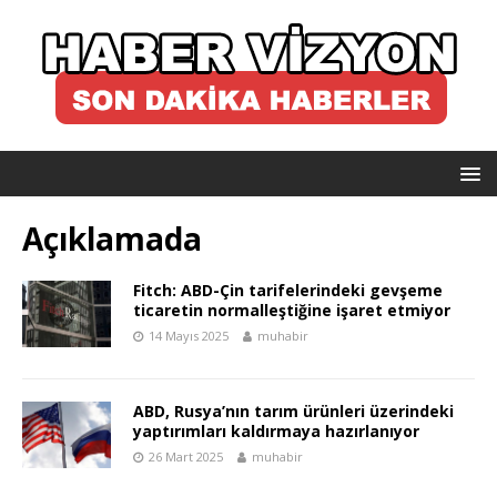
Açıklamada
Fitch: ABD-Çin tarifelerindeki gevşeme
ticaretin normalleştiğine işaret etmiyor
14 Mayıs 2025
muhabir
ABD, Rusya’nın tarım ürünleri üzerindeki
yaptırımları kaldırmaya hazırlanıyor
26 Mart 2025
muhabir