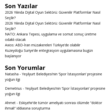
Son Yazılar
2026 Yılında Dijital Oyun Sektörü: Güvenilir Platformlar Nasıl
Seçilir?
2026 Yılında Dijital Oyun Sektörü: Güvenilir Platformlar Nasıl
Seçilir?
NATO: Ankara Tepesi, uygulama ve somut sonuç üretme
odaklı olacak
Axios: ABD-İran müzakereleri Türkiye’de olabilir
Kuzeydoğu Suriye’de entegrasyon uygulamasına bugün
başlanıyor
Son Yorumlar
Natasha
-
Yeşilyurt Belediyesi’nin ‘Spor İstasyonları’ projesine
yoğun ilgi
Demetrius
-
Yeşilyurt Belediyesi’nin ‘Spor İstasyonları’ projesine
yoğun ilgi
Ahmet
-
Eskişehir’de tümör ameliyatı sonrası ölümde “doktor
ihmali” iddiasına soruşturma