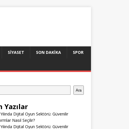
SIYASET
SON DAKIKA
SPOR
Ara
n Yazılar
Yılında Dijital Oyun Sektörü: Güvenilir
ormlar Nasıl Seçilir?
Yılında Dijital Oyun Sektörü: Güvenilir