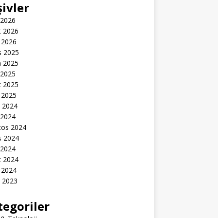
şivler
 2026
t 2026
 2026
s 2025
n 2025
 2025
t 2025
 2025
k 2024
 2024
tos 2024
s 2024
 2024
t 2024
 2024
k 2023
tegoriler