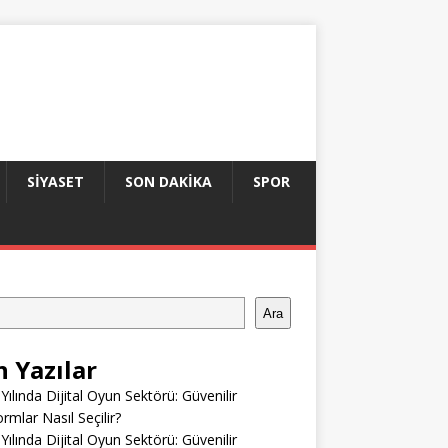
SIYASET
SON DAKIKA
SPOR
Ara
n Yazılar
Yılında Dijital Oyun Sektörü: Güvenilir
ormlar Nasıl Seçilir?
Yılında Dijital Oyun Sektörü: Güvenilir