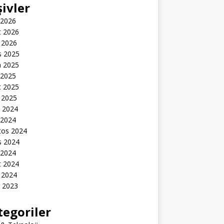
şivler
 2026
t 2026
 2026
s 2025
n 2025
 2025
t 2025
 2025
k 2024
 2024
tos 2024
s 2024
 2024
t 2024
 2024
k 2023
tegoriler