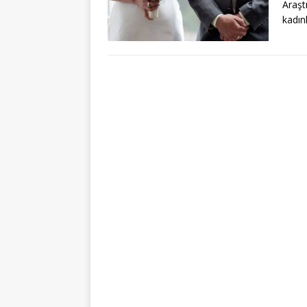
Araştı
kadın