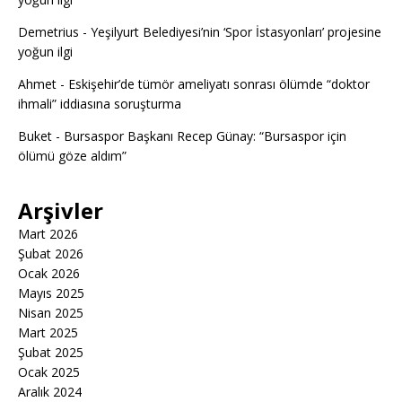
Demetrius
-
Yeşilyurt Belediyesi’nin ‘Spor İstasyonları’ projesine
yoğun ilgi
Ahmet
-
Eskişehir’de tümör ameliyatı sonrası ölümde “doktor
ihmali” iddiasına soruşturma
Buket
-
Bursaspor Başkanı Recep Günay: “Bursaspor için
ölümü göze aldım”
Arşivler
Mart 2026
Şubat 2026
Ocak 2026
Mayıs 2025
Nisan 2025
Mart 2025
Şubat 2025
Ocak 2025
Aralık 2024