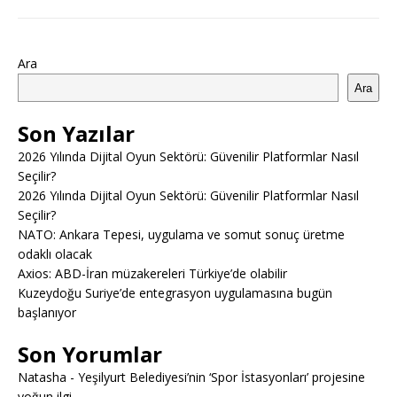
Ara
Ara
Son Yazılar
2026 Yılında Dijital Oyun Sektörü: Güvenilir Platformlar Nasıl
Seçilir?
2026 Yılında Dijital Oyun Sektörü: Güvenilir Platformlar Nasıl
Seçilir?
NATO: Ankara Tepesi, uygulama ve somut sonuç üretme
odaklı olacak
Axios: ABD-İran müzakereleri Türkiye’de olabilir
Kuzeydoğu Suriye’de entegrasyon uygulamasına bugün
başlanıyor
Son Yorumlar
Natasha
-
Yeşilyurt Belediyesi’nin ‘Spor İstasyonları’ projesine
yoğun ilgi