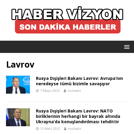
Lavrov
Rusya Dışişleri Bakanı Lavrov: Avrupa’nın
neredeyse tümü bizimle savaşıyor
7 Mayıs 2025
muhabir
Rusya Dışişleri Bakanı Lavrov: NATO
birliklerinin herhangi bir bayrak altında
Ukrayna’da konuşlandırılması tehdittir
13 Mart 2025
muhabir