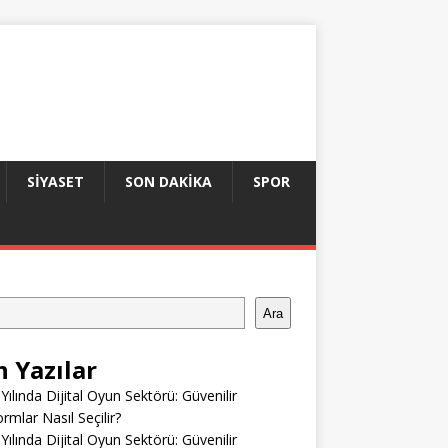
SIYASET
SON DAKIKA
SPOR
Ara
n Yazılar
Yılında Dijital Oyun Sektörü: Güvenilir
ormlar Nasıl Seçilir?
Yılında Dijital Oyun Sektörü: Güvenilir