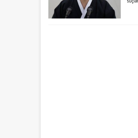
suçla