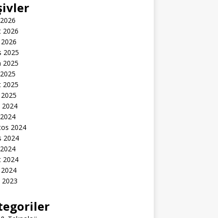
şivler
 2026
t 2026
 2026
s 2025
n 2025
 2025
t 2025
 2025
k 2024
 2024
tos 2024
s 2024
 2024
t 2024
 2024
k 2023
tegoriler