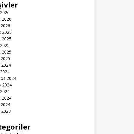
şivler
 2026
t 2026
 2026
s 2025
n 2025
 2025
t 2025
 2025
k 2024
 2024
tos 2024
s 2024
 2024
t 2024
 2024
k 2023
tegoriler