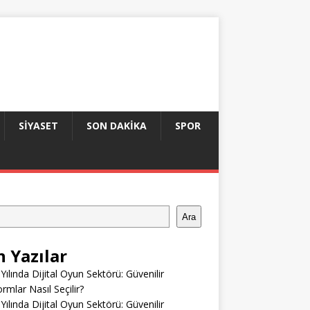
SIYASET
SON DAKIKA
SPOR
Ara
n Yazılar
Yılında Dijital Oyun Sektörü: Güvenilir
ormlar Nasıl Seçilir?
Yılında Dijital Oyun Sektörü: Güvenilir