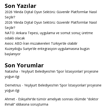
Son Yazılar
2026 Yılında Dijital Oyun Sektörü: Güvenilir Platformlar Nasıl
Seçilir?
2026 Yılında Dijital Oyun Sektörü: Güvenilir Platformlar Nasıl
Seçilir?
NATO: Ankara Tepesi, uygulama ve somut sonuç üretme
odaklı olacak
Axios: ABD-İran müzakereleri Türkiye’de olabilir
Kuzeydoğu Suriye’de entegrasyon uygulamasına bugün
başlanıyor
Son Yorumlar
Natasha
-
Yeşilyurt Belediyesi’nin ‘Spor İstasyonları’ projesine
yoğun ilgi
Demetrius
-
Yeşilyurt Belediyesi’nin ‘Spor İstasyonları’ projesine
yoğun ilgi
Ahmet
-
Eskişehir’de tümör ameliyatı sonrası ölümde “doktor
ihmali” iddiasına soruşturma