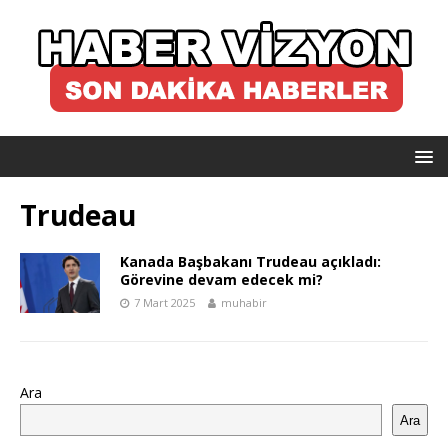
Trudeau
Kanada Başbakanı Trudeau açıkladı:
Görevine devam edecek mi?
7 Mart 2025
muhabir
Ara
Ara