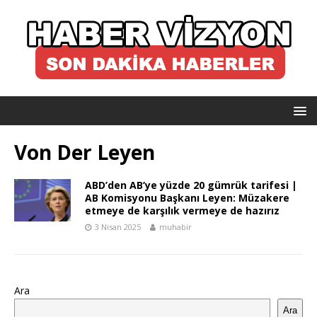
Von Der Leyen
ABD’den AB’ye yüzde 20 gümrük tarifesi |
AB Komisyonu Başkanı Leyen: Müzakere
etmeye de karşılık vermeye de hazırız
3 Nisan 2025
muhabir
Ara
Ara