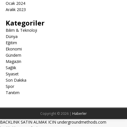
Ocak 2024
Aralık 2023
Kategoriler
Bilim & Teknoloji
Dünya
Eğitim
Ekonomi
Gündem
Magazin
Sağlık
Siyaset
Son Dakika
Spor
Tanıtım
Copyright © 2026 |
Haberler
BACKLINK SATIN ALMAK ICIN undergroundmethods.com