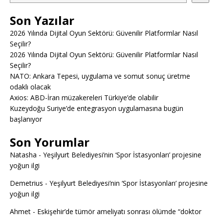
Son Yazılar
2026 Yılında Dijital Oyun Sektörü: Güvenilir Platformlar Nasıl
Seçilir?
2026 Yılında Dijital Oyun Sektörü: Güvenilir Platformlar Nasıl
Seçilir?
NATO: Ankara Tepesi, uygulama ve somut sonuç üretme
odaklı olacak
Axios: ABD-İran müzakereleri Türkiye’de olabilir
Kuzeydoğu Suriye’de entegrasyon uygulamasına bugün
başlanıyor
Son Yorumlar
Natasha
-
Yeşilyurt Belediyesi’nin ‘Spor İstasyonları’ projesine
yoğun ilgi
Demetrius
-
Yeşilyurt Belediyesi’nin ‘Spor İstasyonları’ projesine
yoğun ilgi
Ahmet
-
Eskişehir’de tümör ameliyatı sonrası ölümde “doktor