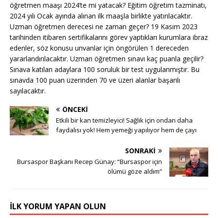
öğretmen maaşı 2024’te mi yatacak? Eğitim öğretim tazminatı,
2024 yılı Ocak ayında alınan ilk maaşla birlikte yatırılacaktır.
Uzman öğretmen derecesi ne zaman geçer? 19 Kasım 2023
tarihinden itibaren sertifikalarını görev yaptıkları kurumlara ibraz
edenler, söz konusu unvanlar için öngörülen 1 dereceden
yararlandırılacaktır. Uzman öğretmen sınavı kaç puanla geçilir?
Sınava katılan adaylara 100 soruluk bir test uygulanmıştır. Bu
sınavda 100 puan üzerinden 70 ve üzeri alanlar başarılı
sayılacaktır.
ÖNCEKI
Etkili bir kan temizleyici! Sağlık için ondan daha
faydalısı yok! Hem yemeği yapılıyor hem de çayı
SONRAKI
Bursaspor Başkanı Recep Günay: “Bursaspor için
ölümü göze aldım”
İLK YORUM YAPAN OLUN