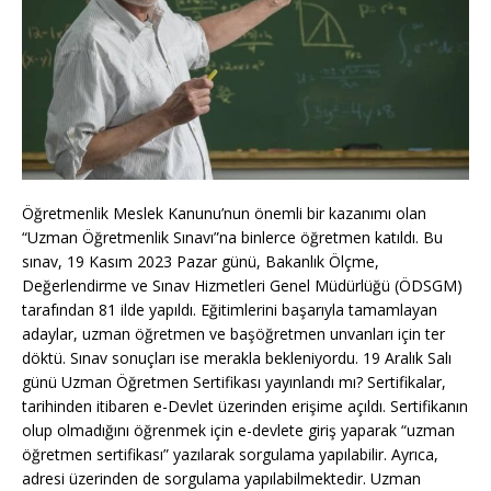
Öğretmenlik Meslek Kanunu’nun önemli bir kazanımı olan
“Uzman Öğretmenlik Sınavı”na binlerce öğretmen katıldı. Bu
sınav, 19 Kasım 2023 Pazar günü, Bakanlık Ölçme,
Değerlendirme ve Sınav Hizmetleri Genel Müdürlüğü (ÖDSGM)
tarafından 81 ilde yapıldı. Eğitimlerini başarıyla tamamlayan
adaylar, uzman öğretmen ve başöğretmen unvanları için ter
döktü. Sınav sonuçları ise merakla bekleniyordu. 19 Aralık Salı
günü Uzman Öğretmen Sertifikası yayınlandı mı? Sertifikalar,
tarihinden itibaren e-Devlet üzerinden erişime açıldı. Sertifikanın
olup olmadığını öğrenmek için e-devlete giriş yaparak “uzman
öğretmen sertifikası” yazılarak sorgulama yapılabilir. Ayrıca,
adresi üzerinden de sorgulama yapılabilmektedir. Uzman