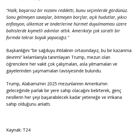
“Halk, başarısız bir nizamı reddetti, bunu seçimlerde gördünüz.
Sonu gelmeyen savaşlar, bitmeyen borçlar, açık hudutlar, yıkıcı
enflasyon, ülkemize ve önderlerine hürmet duyulmaması üzere
bahislerde kıymetli adımlar attık. Amerika’yı çok süratli bir
formda tekrar büyük yapacağız.”
Başkanlığını “bir sağduyu ihtilalinin ortasındayız, bu bir kazanma
devrimi” kelamlarıyla tanımlayan Trump, mezun olan
öğrencilere her vakit çok çalışmaları, asla yılmamaları ve
gayelerinden şaşmamaları tavsiyesinde bulundu.
Trump, Alabama’nın 2025 mezunlarının Amerika’nın
geleceğinde parlak bir yere sahip olacağını belirterek, genç
nesillerin her şeyi başarabilecek kadar yeteneğe ve imkana
sahip olduğunu anlattı.
Kaynak: T24