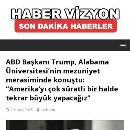
ABD Başkanı Trump, Alabama
Üniversitesi’nin mezuniyet
merasiminde konuştu:
“Amerika’yı çok süratli bir halde
tekrar büyük yapacağız”
2 Mayıs 2025
muhabir