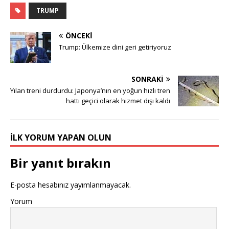
TRUMP
ÖNCEKI
Trump: Ülkemize dini geri getiriyoruz
SONRAKI
Yılan treni durdurdu: Japonya’nın en yoğun hızlı tren
hattı geçici olarak hizmet dışı kaldı
İLK YORUM YAPAN OLUN
Bir yanıt bırakın
E-posta hesabınız yayımlanmayacak.
Yorum