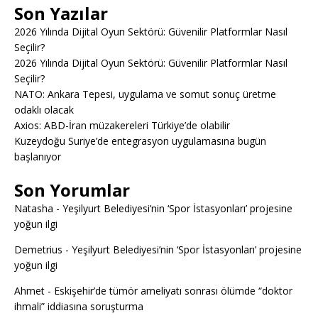
Son Yazılar
2026 Yılında Dijital Oyun Sektörü: Güvenilir Platformlar Nasıl
Seçilir?
2026 Yılında Dijital Oyun Sektörü: Güvenilir Platformlar Nasıl
Seçilir?
NATO: Ankara Tepesi, uygulama ve somut sonuç üretme
odaklı olacak
Axios: ABD-İran müzakereleri Türkiye’de olabilir
Kuzeydoğu Suriye’de entegrasyon uygulamasına bugün
başlanıyor
Son Yorumlar
Natasha
-
Yeşilyurt Belediyesi’nin ‘Spor İstasyonları’ projesine
yoğun ilgi
Demetrius
-
Yeşilyurt Belediyesi’nin ‘Spor İstasyonları’ projesine
yoğun ilgi
Ahmet
-
Eskişehir’de tümör ameliyatı sonrası ölümde “doktor
ihmali” iddiasına soruşturma