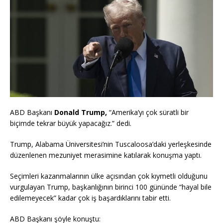
ABD Başkanı
Donald Trump,
“Amerika’yı çok süratli bir
biçimde tekrar büyük yapacağız.” dedi.
Trump, Alabama Üniversitesi’nin Tuscaloosa’daki yerleşkesinde
düzenlenen mezuniyet merasimine katılarak konuşma yaptı.
Seçimleri kazanmalarının ülke açısından çok kıymetli olduğunu
vurgulayan Trump, başkanlığının birinci 100 gününde “hayal bile
edilemeyecek” kadar çok iş başardıklarını tabir etti.
ABD Başkanı şöyle konuştu: