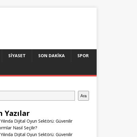
SIYASET
SON DAKIKA
SPOR
Ara
n Yazılar
Yılında Dijital Oyun Sektörü: Güvenilir
ormlar Nasıl Seçilir?
Yılında Dijital Oyun Sektörü: Güvenilir