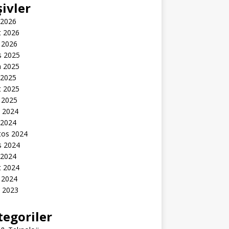
şivler
 2026
t 2026
 2026
s 2025
n 2025
 2025
t 2025
 2025
k 2024
 2024
tos 2024
s 2024
 2024
t 2024
 2024
k 2023
tegoriler