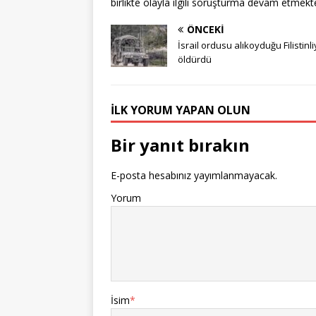
birlikte olayla ilgili soruşturma devam etmekte
ÖNCEKI
İsrail ordusu alıkoyduğu Filistinli
öldürdü
İLK YORUM YAPAN OLUN
Bir yanıt bırakın
E-posta hesabınız yayımlanmayacak.
Yorum
İsim
*