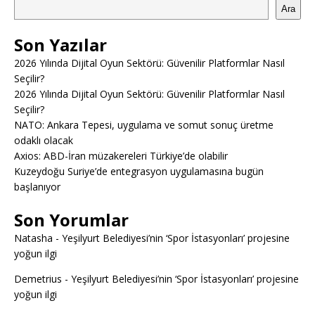
Ara
Son Yazılar
2026 Yılında Dijital Oyun Sektörü: Güvenilir Platformlar Nasıl
Seçilir?
2026 Yılında Dijital Oyun Sektörü: Güvenilir Platformlar Nasıl
Seçilir?
NATO: Ankara Tepesi, uygulama ve somut sonuç üretme
odaklı olacak
Axios: ABD-İran müzakereleri Türkiye’de olabilir
Kuzeydoğu Suriye’de entegrasyon uygulamasına bugün
başlanıyor
Son Yorumlar
Natasha
-
Yeşilyurt Belediyesi’nin ‘Spor İstasyonları’ projesine
yoğun ilgi
Demetrius
-
Yeşilyurt Belediyesi’nin ‘Spor İstasyonları’ projesine
yoğun ilgi