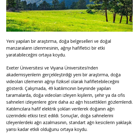
Yeni yapılan bir araştırma, doğa belgeselleri ve doğal
manzaraların izlenmesinin, ağrıyı hafifletici bir etki
yaratabileceğini ortaya koydu.
Exeter Üniversitesi ve Viyana Üniversitesi’nden
akademisyenlerin gerçekleştirdiği yeni bir araştırma, doğa
videoları izlemenin ağrıyı fiziksel olarak hafifletebileceğini
gösterdi. Çalışmada, 49 katılımcının beyninde yapılan
taramalarda, doğa videoları izleyen kişilerin, şehir ya da ofis
sahneleri izleyenlere göre daha az ağrı hissettikleri gözlemlendi.
Katılımcılara hafif elektrik şokları verilerek doğanın ağrı
üzerindeki etkisi test edildi. Sonuçlar, doğa sahnelerini
izleyenlerdeki ağrı azalmasının, standart ağrı kesicilerin yaklaşık
yarısı kadar etkili olduğunu ortaya koydu.