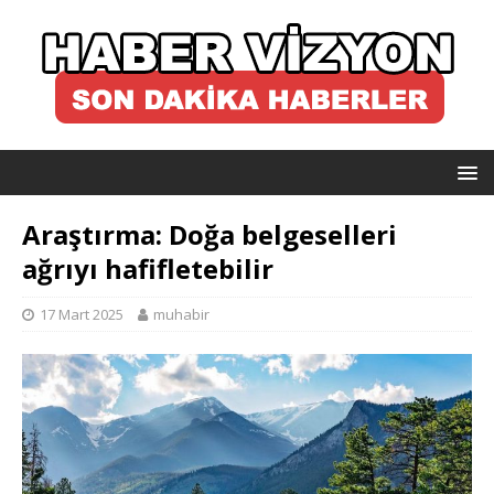
Araştırma: Doğa belgeselleri
ağrıyı hafifletebilir
17 Mart 2025
muhabir