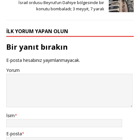
İsrail ordusu Beyrut’un Dahiye bölgesinde bir
konutu bombaladı; 3 meyyit, 7 yaralı
İLK YORUM YAPAN OLUN
Bir yanıt bırakın
E-posta hesabınız yayımlanmayacak.
Yorum
İsim
*
E-posta
*