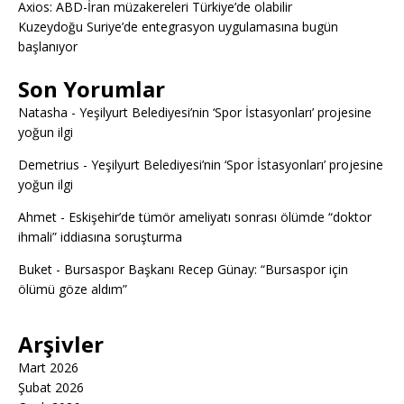
Axios: ABD-İran müzakereleri Türkiye’de olabilir
Kuzeydoğu Suriye’de entegrasyon uygulamasına bugün
başlanıyor
Son Yorumlar
Natasha
-
Yeşilyurt Belediyesi’nin ‘Spor İstasyonları’ projesine
yoğun ilgi
Demetrius
-
Yeşilyurt Belediyesi’nin ‘Spor İstasyonları’ projesine
yoğun ilgi
Ahmet
-
Eskişehir’de tümör ameliyatı sonrası ölümde “doktor
ihmali” iddiasına soruşturma
Buket
-
Bursaspor Başkanı Recep Günay: “Bursaspor için
ölümü göze aldım”
Arşivler
Mart 2026
Şubat 2026