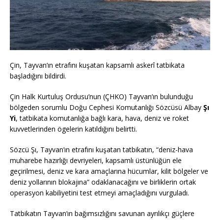
Çin, Tayvan’ın etrafını kuşatan kapsamlı askerî tatbikata
başladığını bildirdi.
Çin Halk Kurtuluş Ordusu’nun (ÇHKO) Tayvan’ın bulunduğu
bölgeden sorumlu Doğu Cephesi Komutanlığı Sözcüsü Albay
Şı
Yi
, tatbikata komutanlığa bağlı kara, hava, deniz ve roket
kuvvetlerinden ögelerin katıldığını belirtti.
Sözcü Şı, Tayvan’ın etrafını kuşatan tatbikatın, “deniz-hava
muharebe hazırlığı devriyeleri, kapsamlı üstünlüğün ele
geçirilmesi, deniz ve kara amaçlarına hücumlar, kilit bölgeler ve
deniz yollarının blokajına” odaklanacağını ve birliklerin ortak
operasyon kabiliyetini test etmeyi amaçladığını vurguladı.
Tatbikatın Tayvan’ın bağımsızlığını savunan ayrılıkçı güçlere