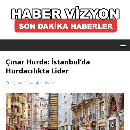
Çınar Hurda: İstanbul’da
Hurdacılıkta Lider
9 Şubat 2024
muhabir