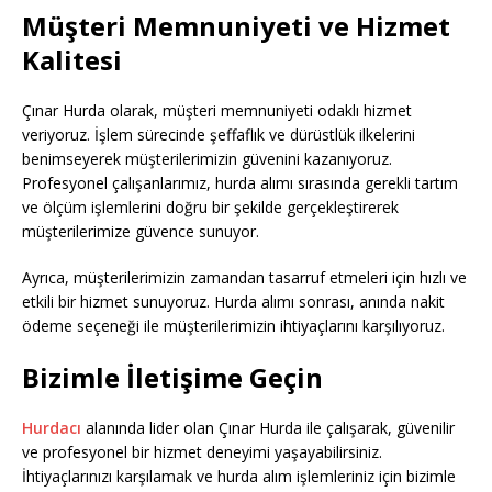
Müşteri Memnuniyeti ve Hizmet
Kalitesi
Çınar Hurda olarak, müşteri memnuniyeti odaklı hizmet
veriyoruz. İşlem sürecinde şeffaflık ve dürüstlük ilkelerini
benimseyerek müşterilerimizin güvenini kazanıyoruz.
Profesyonel çalışanlarımız, hurda alımı sırasında gerekli tartım
ve ölçüm işlemlerini doğru bir şekilde gerçekleştirerek
müşterilerimize güvence sunuyor.
Ayrıca, müşterilerimizin zamandan tasarruf etmeleri için hızlı ve
etkili bir hizmet sunuyoruz. Hurda alımı sonrası, anında nakit
ödeme seçeneği ile müşterilerimizin ihtiyaçlarını karşılıyoruz.
Bizimle İletişime Geçin
Hurdacı
alanında lider olan Çınar Hurda ile çalışarak, güvenilir
ve profesyonel bir hizmet deneyimi yaşayabilirsiniz.
İhtiyaçlarınızı karşılamak ve hurda alım işlemleriniz için bizimle