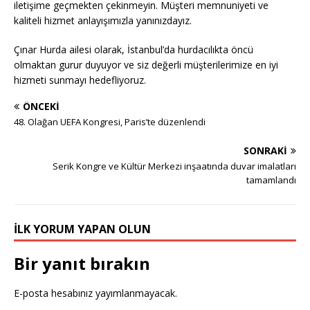
iletişime geçmekten çekinmeyin. Müşteri memnuniyeti ve
kaliteli hizmet anlayışımızla yanınızdayız.
Çınar Hurda ailesi olarak, İstanbul’da hurdacılıkta öncü
olmaktan gurur duyuyor ve siz değerli müşterilerimize en iyi
hizmeti sunmayı hedefliyoruz.
ÖNCEKI
48. Olağan UEFA Kongresi, Paris’te düzenlendi
SONRAKI
Serik Kongre ve Kültür Merkezi inşaatında duvar imalatları
tamamlandı
İLK YORUM YAPAN OLUN
Bir yanıt bırakın
E-posta hesabınız yayımlanmayacak.