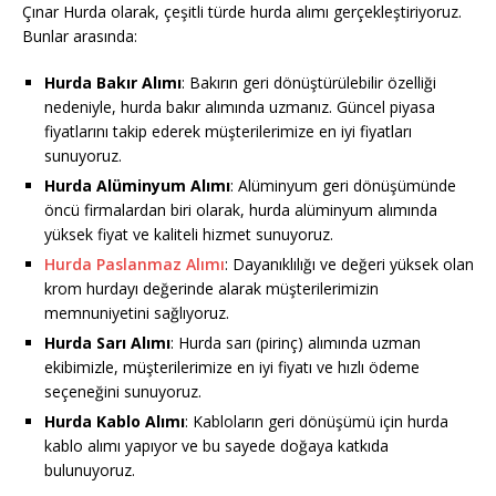
Çınar Hurda olarak, çeşitli türde hurda alımı gerçekleştiriyoruz.
Bunlar arasında:
Hurda Bakır Alımı
: Bakırın geri dönüştürülebilir özelliği
nedeniyle, hurda bakır alımında uzmanız. Güncel piyasa
fiyatlarını takip ederek müşterilerimize en iyi fiyatları
sunuyoruz.
Hurda Alüminyum Alımı
: Alüminyum geri dönüşümünde
öncü firmalardan biri olarak, hurda alüminyum alımında
yüksek fiyat ve kaliteli hizmet sunuyoruz.
Hurda Paslanmaz Alımı
: Dayanıklılığı ve değeri yüksek olan
krom hurdayı değerinde alarak müşterilerimizin
memnuniyetini sağlıyoruz.
Hurda Sarı Alımı
: Hurda sarı (pirinç) alımında uzman
ekibimizle, müşterilerimize en iyi fiyatı ve hızlı ödeme
seçeneğini sunuyoruz.
Hurda Kablo Alımı
: Kabloların geri dönüşümü için hurda
kablo alımı yapıyor ve bu sayede doğaya katkıda
bulunuyoruz.