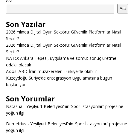
Ara
Ara
Son Yazılar
2026 Yılında Dijital Oyun Sektörü: Güvenilir Platformlar Nasıl
Seçilir?
2026 Yılında Dijital Oyun Sektörü: Güvenilir Platformlar Nasıl
Seçilir?
NATO: Ankara Tepesi, uygulama ve somut sonuç üretme
odaklı olacak
Axios: ABD-İran müzakereleri Türkiye’de olabilir
Kuzeydoğu Suriye’de entegrasyon uygulamasına bugün
başlanıyor
Son Yorumlar
Natasha
-
Yeşilyurt Belediyesi’nin ‘Spor İstasyonları’ projesine
yoğun ilgi
Demetrius
-
Yeşilyurt Belediyesi’nin ‘Spor İstasyonları’ projesine
yoğun ilgi