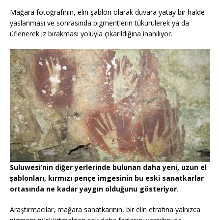
Mağara fotoğrafının, elin şablon olarak duvara yatay bir halde
yaslanması ve sonrasında pigmentlerin tükürülerek ya da
üflenerek iz bırakması yoluyla çıkarıldığına inanılıyor.
Suluwesi’nin diğer yerlerinde bulunan daha yeni, uzun el
şablonları, kırmızı pençe imgesinin bu eski sanatkarlar
ortasında ne kadar yaygın olduğunu gösteriyor.
Araştırmacılar, mağara sanatkarının, bir elin etrafına yalnızca