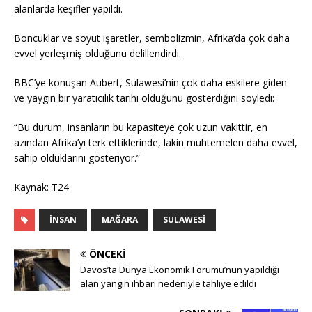
alanlarda keşifler yapıldı.
Boncuklar ve soyut işaretler, sembolizmin, Afrika’da çok daha
evvel yerleşmiş olduğunu delillendirdi.
BBC’ye konuşan Aubert, Sulawesi’nin çok daha eskilere giden
ve yaygın bir yaratıcılık tarihi olduğunu gösterdiğini söyledi:
“Bu durum, insanların bu kapasiteye çok uzun vakittir, en
azından Afrika’yı terk ettiklerinde, lakin muhtemelen daha evvel,
sahip olduklarını gösteriyor.”
Kaynak: T24
İNSAN
MAĞARA
SULAWESI
ÖNCEKI
Davos’ta Dünya Ekonomik Forumu’nun yapıldığı
alan yangın ihbarı nedeniyle tahliye edildi