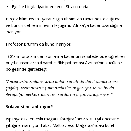
Ege’de bir gladyatörler kenti: Stratonikeia
Birçok bilim insanı, yaratıcılığın tıbbımızın tabiatında olduğuna
ve bunun delillerinin evrimleştiğimiz Afrika’ya kadar uzandığına
inanıyor.
Profesör Brumm da buna inanıyor:
“90’ların ortalarından sonlarına kadar üniversitede bize öğretilen
buydu: İnsanlardaki yaratıcı fikir patlaması Avrupa’nın küçük bir
bölgesinde gerçekleşti.
“Ancak artık Endonezya’da anlatı sanatı da dahil olmak üzere
çağdaş insan davranışının özelliklerini görüyoruz. Ve bu da
Avrupa’ya merkeze alan tezi sürdürmeyi çok zorlaştırıyor.”
Sulawesi ne anlatıyor?
İspanya’daki en eski mağara fotoğrafının 66.700 yıl öncesine
gittiğine inanılıyor. Fakat Maltravieso Mağarası’ndaki bu el