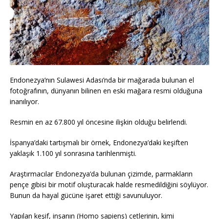
Endonezya’nın Sulawesi Adası’nda bir mağarada bulunan el
fotoğrafının, dünyanın bilinen en eski mağara resmi olduğuna
inanılıyor.
Resmin en az 67.800 yıl öncesine ilişkin olduğu belirlendi.
İspanya’daki tartışmalı bir örnek, Endonezya’daki keşiften
yaklaşık 1.100 yıl sonrasına tarihlenmişti.
Araştırmacılar Endonezya’da bulunan çizimde, parmakların
pençe gibisi bir motif oluşturacak halde resmedildiğini söylüyor.
Bunun da hayal gücüne işaret ettiği savunuluyor.
Yapılan keşif, insanın (Homo sapiens) cetlerinin, kimi