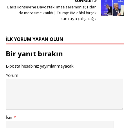
SONRAKI
Barış Konseyi’ne Davos’taki imza seremonisi; Fidan
da merasime katıldı | Trump: BM dâhil birçok
kuruluşla çalışacağız
İLK YORUM YAPAN OLUN
Bir yanıt bırakın
E-posta hesabınız yayımlanmayacak.
Yorum
İsim
*