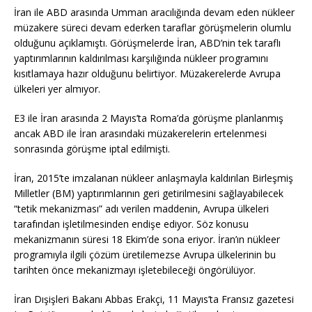
İran ile ABD arasında Umman aracılığında devam eden nükleer
müzakere süreci devam ederken taraflar görüşmelerin olumlu
olduğunu açıklamıştı. Görüşmelerde İran, ABD’nin tek taraflı
yaptırımlarının kaldırılması karşılığında nükleer programını
kısıtlamaya hazır olduğunu belirtiyor. Müzakerelerde Avrupa
ülkeleri yer almıyor.
E3 ile İran arasında 2 Mayıs’ta Roma’da görüşme planlanmış
ancak ABD ile İran arasındaki müzakerelerin ertelenmesi
sonrasında görüşme iptal edilmişti.
İran, 2015’te imzalanan nükleer anlaşmayla kaldırılan Birleşmiş
Milletler (BM) yaptırımlarının geri getirilmesini sağlayabilecek
“tetik mekanizması” adı verilen maddenin, Avrupa ülkeleri
tarafından işletilmesinden endişe ediyor. Söz konusu
mekanizmanın süresi 18 Ekim’de sona eriyor. İran’ın nükleer
programıyla ilgili çözüm üretilemezse Avrupa ülkelerinin bu
tarihten önce mekanizmayı işletebileceği öngörülüyor.
İran Dışişleri Bakanı Abbas Erakçi, 11 Mayıs’ta Fransız gazetesi