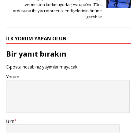
vermekten korkmuyorlar; Avrupa’nın Türk
ordusuna ihtiyacı otoriterlik endişelerinin önüne
geçebilir
İLK YORUM YAPAN OLUN
Bir yanıt bırakın
E-posta hesabınız yayımlanmayacak.
Yorum
İsim
*