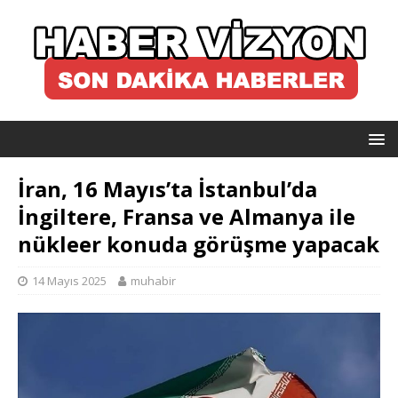
İran, 16 Mayıs’ta İstanbul’da
İngiltere, Fransa ve Almanya ile
nükleer konuda görüşme yapacak
14 Mayıs 2025
muhabir