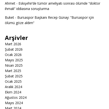
Ahmet
-
Eskişehir’de tümör ameliyatı sonrası ölümde “doktor
ihmali” iddiasına soruşturma
Buket
-
Bursaspor Başkanı Recep Günay: “Bursaspor için
ölümü göze aldım”
Arşivler
Mart 2026
Şubat 2026
Ocak 2026
Mayıs 2025
Nisan 2025
Mart 2025
Şubat 2025
Ocak 2025
Aralık 2024
Ekim 2024
Ağustos 2024
Mayıs 2024
Mart 2024