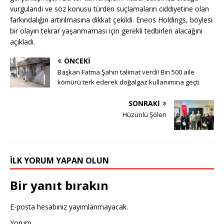
vurgulandı ve söz konusu türden suçlamaların ciddiyetine olan
farkındalığın artırılmasına dikkat çekildi. Eneos Holdings, böylesi
bir olayın tekrar yaşanmaması için gerekli tedbirleri alacağını
açıkladı.
ÖNCEKI
Başkan Fatma Şahin talimat verdi! Bin 500 aile
kömürü terk ederek doğalgaz kullanımına geçti
SONRAKI
Hüzünlü Şölen
İLK YORUM YAPAN OLUN
Bir yanıt bırakın
E-posta hesabınız yayımlanmayacak.
Yorum