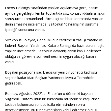
Eneos Holdings tarafından yapılan açıklamaya göre, Kasım
ayında gerçekleştirilen bir toplantıda söz konusu iddialara ilişkin
soruşturma tamamlandı. Firma içi bir ihbar sonrasında yapılan
derinlemesine incelemede, Saito’nun “davranışının suistimal
içerdiği” sonucuna varıldı.
Söz konusu olayda, Genel Müdür Yardımcısı Yasuşi Yatabe ve
Kıdemli Başkan Yardımcısı Kotaro Sunaga’da hazır bulunmuştu.
Yapılan incelemede, Saito’nun davranışlarının kabul edilemez
olduğu ve görevine son verilmesinin uygun olacağı karara
varıldı.
Boşalan pozisyona ise, Eneos’un yeni bir yönetici kadrosu
seçene kadar İdari Başkan Yardımcısı Miyata Tomohide
getirilecek.
Bu olay, Ağustos 2022’de, Eneos’un o dönemki başkanı
Sugimori Tsutomu’nun bir lokantada müşterilere karşı cinsel
tacizde bulunması sonucu istifa etmesinden sonra
gerçekleşmiştir. Bu tür davranışların kabul edilemez olduğu