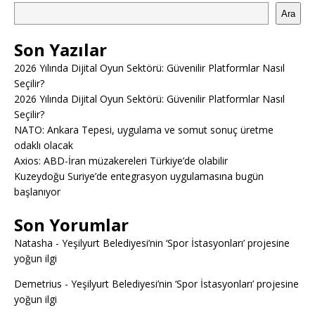
Ara
Son Yazılar
2026 Yılında Dijital Oyun Sektörü: Güvenilir Platformlar Nasıl
Seçilir?
2026 Yılında Dijital Oyun Sektörü: Güvenilir Platformlar Nasıl
Seçilir?
NATO: Ankara Tepesi, uygulama ve somut sonuç üretme
odaklı olacak
Axios: ABD-İran müzakereleri Türkiye’de olabilir
Kuzeydoğu Suriye’de entegrasyon uygulamasına bugün
başlanıyor
Son Yorumlar
Natasha
-
Yeşilyurt Belediyesi’nin ‘Spor İstasyonları’ projesine
yoğun ilgi
Demetrius
-
Yeşilyurt Belediyesi’nin ‘Spor İstasyonları’ projesine
yoğun ilgi