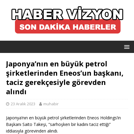
Japonya’nın en büyük petrol
şirketlerinden Eneos’un başkanı,
taciz gerekçesiyle görevden
alındı
23 Aralık 2023
muhabir
Japonya’nın en büyük petrol şirketlerinden Eneos Holdings’in
Başkanı Saito Takeşi, “sarhoşken bir kadını taciz ettiği”
iddiasıyla görevinden alındı.