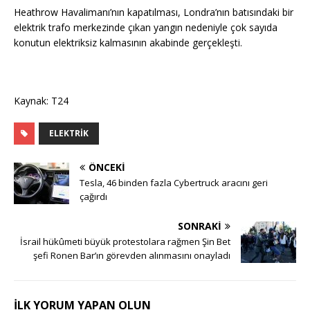
Heathrow Havalimanı’nın kapatılması, Londra’nın batısındaki bir
elektrik trafo merkezinde çıkan yangın nedeniyle çok sayıda
konutun elektriksiz kalmasının akabinde gerçekleşti.
Kaynak: T24
ELEKTRIK
ÖNCEKI
Tesla, 46 binden fazla Cybertruck aracını geri
çağırdı
SONRAKI
İsrail hükûmeti büyük protestolara rağmen Şin Bet
şefi Ronen Bar’ın görevden alınmasını onayladı
İLK YORUM YAPAN OLUN