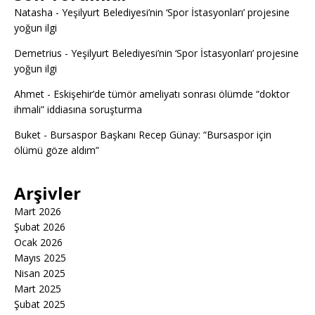
Natasha
-
Yeşilyurt Belediyesi’nin ‘Spor İstasyonları’ projesine
yoğun ilgi
Demetrius
-
Yeşilyurt Belediyesi’nin ‘Spor İstasyonları’ projesine
yoğun ilgi
Ahmet
-
Eskişehir’de tümör ameliyatı sonrası ölümde “doktor
ihmali” iddiasına soruşturma
Buket
-
Bursaspor Başkanı Recep Günay: “Bursaspor için
ölümü göze aldım”
Arşivler
Mart 2026
Şubat 2026
Ocak 2026
Mayıs 2025
Nisan 2025
Mart 2025
Şubat 2025