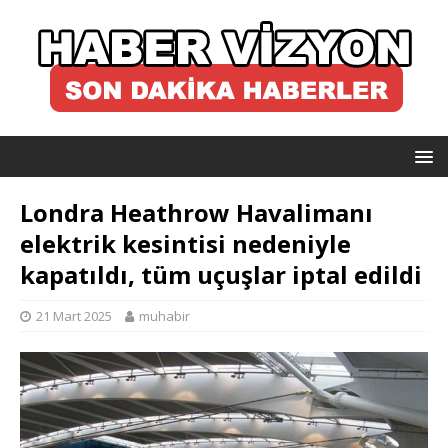
Londra Heathrow Havalimanı
elektrik kesintisi nedeniyle
kapatıldı, tüm uçuşlar iptal edildi
21 Mart 2025
muhabir