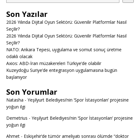
Son Yazılar
2026 Yılında Dijital Oyun Sektörü: Güvenilir Platformlar Nasıl
Seçilir?
2026 Yılında Dijital Oyun Sektörü: Güvenilir Platformlar Nasıl
Seçilir?
NATO: Ankara Tepesi, uygulama ve somut sonuç üretme
odaklı olacak
Axios: ABD-İran müzakereleri Türkiye’de olabilir
Kuzeydoğu Suriye’de entegrasyon uygulamasına bugün
başlanıyor
Son Yorumlar
Natasha
-
Yeşilyurt Belediyesi’nin ‘Spor İstasyonları’ projesine
yoğun ilgi
Demetrius
-
Yeşilyurt Belediyesi’nin ‘Spor İstasyonları’ projesine
yoğun ilgi
Ahmet
-
Eskişehir’de tümör ameliyatı sonrası ölümde “doktor