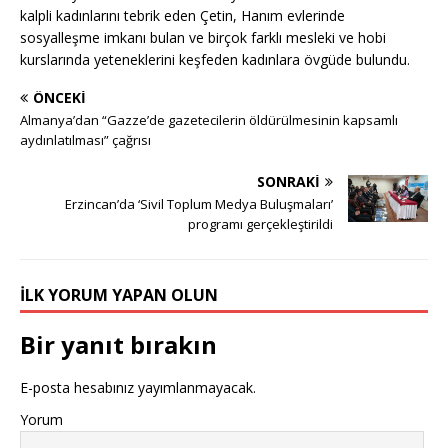
kalpli kadınlarını tebrik eden Çetin, Hanım evlerinde
sosyalleşme imkanı bulan ve birçok farklı mesleki ve hobi
kurslarında yeteneklerini keşfeden kadınlara övgüde bulundu.
ÖNCEKI
Almanya’dan “Gazze’de gazetecilerin öldürülmesinin kapsamlı
aydınlatılması” çağrısı
SONRAKI
Erzincan’da ‘Sivil Toplum Medya Buluşmaları’
programı gerçekleştirildi
İLK YORUM YAPAN OLUN
Bir yanıt bırakın
E-posta hesabınız yayımlanmayacak.
Yorum