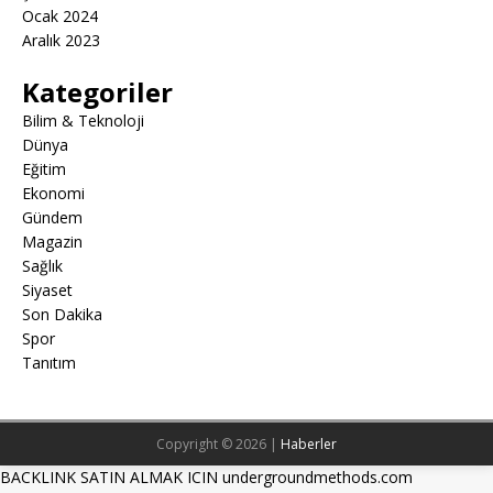
Ocak 2024
Aralık 2023
Kategoriler
Bilim & Teknoloji
Dünya
Eğitim
Ekonomi
Gündem
Magazin
Sağlık
Siyaset
Son Dakika
Spor
Tanıtım
Copyright © 2026 |
Haberler
BACKLINK SATIN ALMAK ICIN undergroundmethods.com