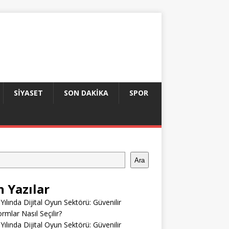
SIYASET
SON DAKIKA
SPOR
Ara
n Yazılar
Yılında Dijital Oyun Sektörü: Güvenilir
ormlar Nasıl Seçilir?
Yılında Dijital Oyun Sektörü: Güvenilir