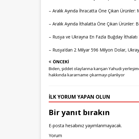
– Aralık Ayında İhracatta Öne Çıkan Ürünler: 
– Aralık Ayında İthalatta Öne Çıkan Ürünler: 
– Rusya ve Ukrayna En Fazla Buğday İthalatı 
– Rusya’dan 2 Milyar 596 Milyon Dolar, Ukrayn
ÖNCEKI
Biden, şiddet olaylarına karışan Yahudi yerleşimc
hakkında kararname çıkarmayı planlıyor
İLK YORUM YAPAN OLUN
Bir yanıt bırakın
E-posta hesabınız yayımlanmayacak.
Yorum