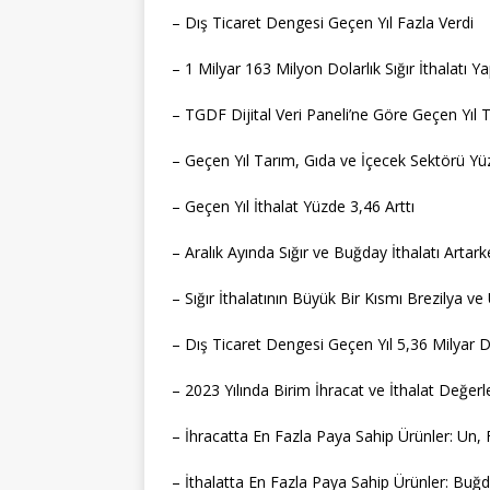
– Dış Ticaret Dengesi Geçen Yıl Fazla Verdi
– 1 Milyar 163 Milyon Dolarlık Sığır İthalatı Ya
– TGDF Dijital Veri Paneli’ne Göre Geçen Yıl
– Geçen Yıl Tarım, Gıda ve İçecek Sektörü Y
– Geçen Yıl İthalat Yüzde 3,46 Arttı
– Aralık Ayında Sığır ve Buğday İthalatı Artar
– Sığır İthalatının Büyük Bir Kısmı Brezilya ve
– Dış Ticaret Dengesi Geçen Yıl 5,36 Milyar D
– 2023 Yılında Birim İhracat ve İthalat Değer
– İhracatta En Fazla Paya Sahip Ürünler: Un, F
– İthalatta En Fazla Paya Sahip Ürünler: Buğ