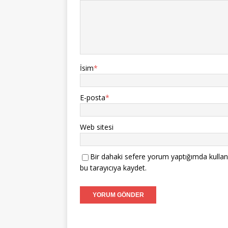
İsim
*
E-posta
*
Web sitesi
Bir dahaki sefere yorum yaptığımda kullan
bu tarayıcıya kaydet.