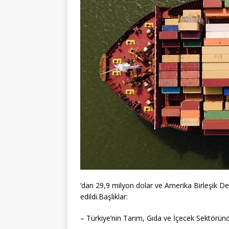
‘dan 29,9 milyon dolar ve Amerika Birleşik Dev
edildi.Başlıklar:
– Türkiye’nin Tarım, Gıda ve İçecek Sektörün