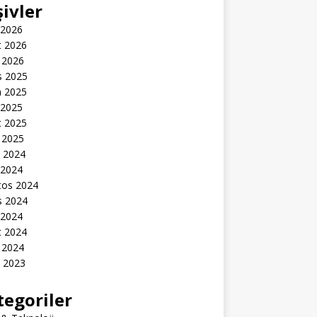
şivler
 2026
t 2026
 2026
s 2025
n 2025
 2025
t 2025
 2025
k 2024
 2024
tos 2024
s 2024
 2024
t 2024
 2024
k 2023
tegoriler