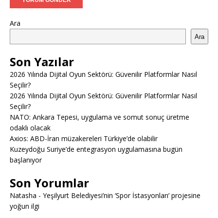
Ara
Ara
Son Yazılar
2026 Yılında Dijital Oyun Sektörü: Güvenilir Platformlar Nasıl
Seçilir?
2026 Yılında Dijital Oyun Sektörü: Güvenilir Platformlar Nasıl
Seçilir?
NATO: Ankara Tepesi, uygulama ve somut sonuç üretme
odaklı olacak
Axios: ABD-İran müzakereleri Türkiye’de olabilir
Kuzeydoğu Suriye’de entegrasyon uygulamasına bugün
başlanıyor
Son Yorumlar
Natasha
-
Yeşilyurt Belediyesi’nin ‘Spor İstasyonları’ projesine
yoğun ilgi