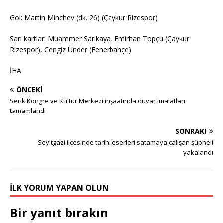
Gol: Martin Minchev (dk. 26) (Çaykur Rizespor)
Sarı kartlar: Muammer Sarıkaya, Emirhan Topçu (Çaykur
Rizespor), Cengiz Ünder (Fenerbahçe)
İHA
ÖNCEKI
Serik Kongre ve Kültür Merkezi inşaatında duvar imalatları
tamamlandı
SONRAKI
Seyitgazi ilçesinde tarihi eserleri satamaya çalışan şüpheli
yakalandı
İLK YORUM YAPAN OLUN
Bir yanıt bırakın