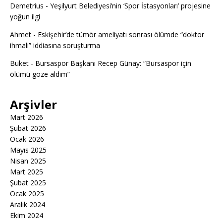
Demetrius
-
Yeşilyurt Belediyesi’nin ‘Spor İstasyonları’ projesine
yoğun ilgi
Ahmet
-
Eskişehir’de tümör ameliyatı sonrası ölümde “doktor
ihmali” iddiasına soruşturma
Buket
-
Bursaspor Başkanı Recep Günay: “Bursaspor için
ölümü göze aldım”
Arşivler
Mart 2026
Şubat 2026
Ocak 2026
Mayıs 2025
Nisan 2025
Mart 2025
Şubat 2025
Ocak 2025
Aralık 2024
Ekim 2024