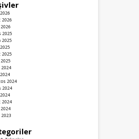
şivler
 2026
t 2026
 2026
s 2025
n 2025
 2025
t 2025
 2025
k 2024
 2024
tos 2024
s 2024
 2024
t 2024
 2024
k 2023
tegoriler