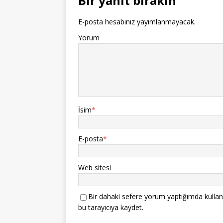
Bir yanıt bırakın
E-posta hesabınız yayımlanmayacak.
Yorum
İsim
*
E-posta
*
Web sitesi
Bir dahaki sefere yorum yaptığımda kullan
bu tarayıcıya kaydet.