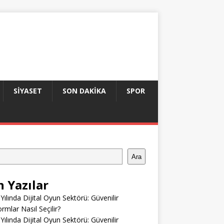
SIYASET
SON DAKIKA
SPOR
Ara
n Yazılar
Yılında Dijital Oyun Sektörü: Güvenilir
ormlar Nasıl Seçilir?
Yılında Dijital Oyun Sektörü: Güvenilir