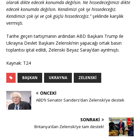
olarak dikte edecek konumda değilsin. Ne hissedeceğimizi dikte
edecek konumda değilsin. Kendimizi çok iyi hissedeceğiz.
Kendimizi çok iyi ve çok güçlü hissedeceğiz.”
şeklinde karşılık
vermişti.
Tarihe geçen tartışmanın ardından ABD Başkanı Trump ile
Ukrayna Devlet Başkanı Zelenski’nin yapacağı ortak basın
toplantısı iptal edildi, Zelenski Beyaz Saray’dan ayrılmıştı.
Kaynak: T24
BAŞKAN
UKRAYNA
ZELENSKI
ÖNCEKI
ABD’li Senatör Sanders’dan Zelenski’ye destek
SONRAKI
Britanya’dan Zelenski’ye tam destek!