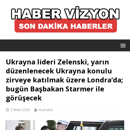
Ukrayna lideri Zelenski, yarın
düzenlenecek Ukrayna konulu
zirveye katılmak üzere Londra’da;
bugün Başbakan Starmer ile
görüşecek
2 Mart 2025
muhabir