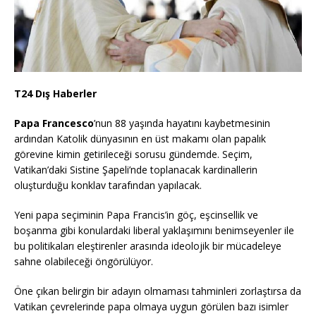
T24 Dış Haberler
Papa Francesco
’nun 88 yaşında hayatını kaybetmesinin
ardından Katolik dünyasının en üst makamı olan papalık
görevine kimin getirileceği sorusu gündemde. Seçim,
Vatikan’daki Sistine Şapeli’nde toplanacak kardinallerin
oluşturduğu konklav tarafından yapılacak.
Yeni papa seçiminin Papa Francis’in göç, eşcinsellik ve
boşanma gibi konulardaki liberal yaklaşımını benimseyenler ile
bu politikaları eleştirenler arasında ideolojik bir mücadeleye
sahne olabileceği öngörülüyor.
Öne çıkan belirgin bir adayın olmaması tahminleri zorlaştırsa da
Vatikan çevrelerinde papa olmaya uygun görülen bazı isimler