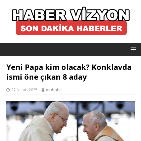
Yeni Papa kim olacak? Konklavda
ismi öne çıkan 8 aday
22 Nisan 2025
muhabir