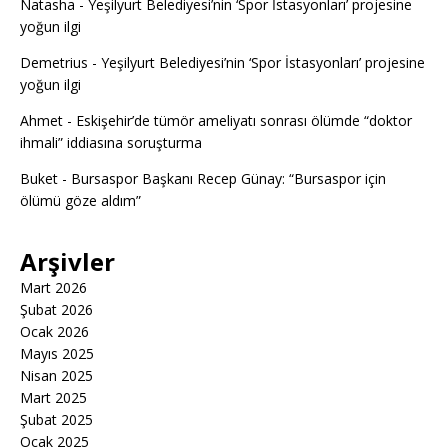
Natasha
-
Yeşilyurt Belediyesi’nin ‘Spor İstasyonları’ projesine
yoğun ilgi
Demetrius
-
Yeşilyurt Belediyesi’nin ‘Spor İstasyonları’ projesine
yoğun ilgi
Ahmet
-
Eskişehir’de tümör ameliyatı sonrası ölümde “doktor
ihmali” iddiasına soruşturma
Buket
-
Bursaspor Başkanı Recep Günay: “Bursaspor için
ölümü göze aldım”
Arşivler
Mart 2026
Şubat 2026
Ocak 2026
Mayıs 2025
Nisan 2025
Mart 2025
Şubat 2025
Ocak 2025