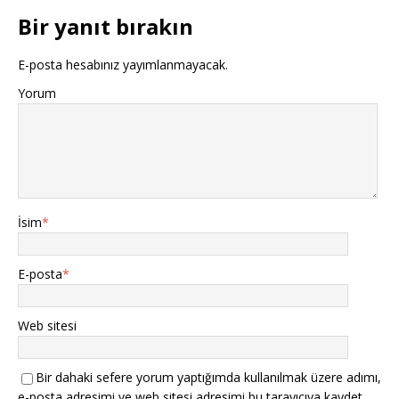
Bir yanıt bırakın
E-posta hesabınız yayımlanmayacak.
Yorum
İsim
*
E-posta
*
Web sitesi
Bir dahaki sefere yorum yaptığımda kullanılmak üzere adımı,
e-posta adresimi ve web sitesi adresimi bu tarayıcıya kaydet.