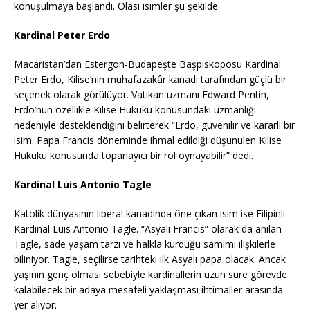
konuşulmaya başlandı. Olası isimler şu şekilde:
Kardinal Peter Erdo
Macaristan’dan Estergon-Budapeşte Başpiskoposu Kardinal
Peter Erdo, Kilise’nin muhafazakâr kanadı tarafından güçlü bir
seçenek olarak görülüyor. Vatikan uzmanı Edward Pentin,
Erdo’nun özellikle Kilise Hukuku konusundaki uzmanlığı
nedeniyle desteklendiğini belirterek “Erdo, güvenilir ve kararlı bir
isim. Papa Francis döneminde ihmal edildiği düşünülen Kilise
Hukuku konusunda toparlayıcı bir rol oynayabilir” dedi.
Kardinal Luis Antonio Tagle
Katolik dünyasının liberal kanadında öne çıkan isim ise Filipinli
Kardinal Luis Antonio Tagle. “Asyalı Francis” olarak da anılan
Tagle, sade yaşam tarzı ve halkla kurduğu samimi ilişkilerle
biliniyor. Tagle, seçilirse tarihteki ilk Asyalı papa olacak. Ancak
yaşının genç olması sebebiyle kardinallerin uzun süre görevde
kalabilecek bir adaya mesafeli yaklaşması ihtimaller arasında
yer alıyor.